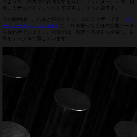
のような自然言語の質問をする方が、フィルター、日付、口
座、カテゴリをクリックして探すよりずっと楽です。
下の動画は、このあと紹介するツールのティザーです。
マネ
ーツリー Raycast extension
に、AI を使って自分の金融データ
を扱わせています。この例では、関連する取引を検索し、結
果をテーブルで返しています。