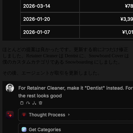
ほとんどの提案は良かったです。更新する前に2つだけ修正
しました。Retainer Cleaner は Dentist に、Snowboard Cover は
僕のカスタムカテゴリである Snowboarding にしました。
その後、エージェントが取引を更新しました。