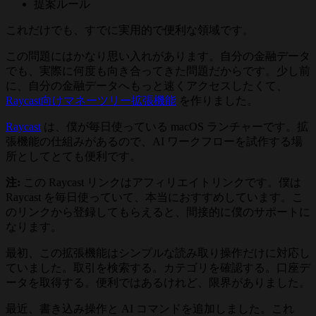
提案ルール
これだけでも、すでに実用的で便利な領域です。
この問題にはかなり思い入れがあります。自分の金融データ
でも、実際に何度も向き合ってきた問題だからです。少し前
に、自分の金融データへもっと速くアクセスしたくて、
Raycast向けマネーツリー拡張機能
を作りました。
Raycast
は、僕が毎日使っている macOS ランチャーです。拡
張機能の仕組みがあるので、AI ワークフローを試作する場
所としてとても便利です。
注:
この Raycast リンクはアフィリエイトリンクです。僕は
Raycast を毎日使っていて、本当におすすめしています。こ
のリンクから登録してもらえると、間接的に僕のサポートに
なります。
最初、この拡張機能はシンプルな読み取り操作だけに対応し
ていました。取引を検索する。カテゴリを確認する。口座デ
ータを取得する。便利ではあるけれど、限界がありました。
最近、書き込み操作と AI コマンドを追加しました。これ