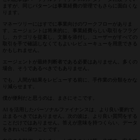
ますが、同じパターンは事業経費の管理でもさらに面白くな
ります。
マネーツリーにはすでに事業向けのワークフローがありま
す。エージェントは将来的に、事業経費らしい取引をフラグ
し、カテゴリを提案し、文脈を添付し、ユーザーがすべての
取引を手で確認しなくてもよいレビューキューを用意できる
かもしれません。
エージェントが最終判断者である必要はありません。多くの
場合、そうであるべきでもありません。
でも、人間が結果をレビューする前に、手作業の分類をかな
り減らせます。
僕が便利だと思うのは、まさにそこです。
AI を活用したパーソナルファイナンスは、より良い要約で
止まるべきではありません。次の波は、より良い質問をする
ことだけではありません。答えが意味を持つくらい、データ
をきれいに保つことです。