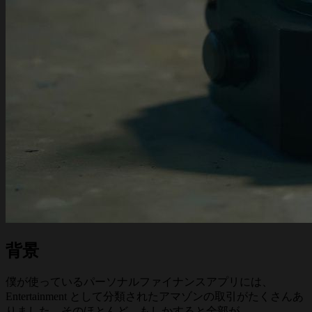
背景
僕が使っているパーソナルファイナンスアプリには、
Entertainment として分類されたアマゾンの取引がたくさんあ
りました。そのほとんど、もしかすると全部が、