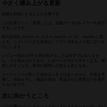
小さく積み上がる更新
範囲を明確にすることが大事です。
この記事でいう「管理」とは、金融データのレイヤーを保守
することです。
取引説明を
から
に変
AMAZON.CO.JP
AMAZON.CO.JP - RAZORS
える。こういう小さな改善が、アプリ全体をより役に立つも
のにします。
レビュー済みの5件を再分類することは派手ではありませ
ん。でも積み上がります。レポートが分かりやすくなる。検
索しやすくなる。将来の質問への答えも良くなる。
エージェントが黙って決めるべきではありません。作業を準
備し、理由を示し、確認を求め、承認された変更だけを適用
するべきです。
次に向かうところ
この記事はパーソナルファイナンスのメタデータに絞ってい