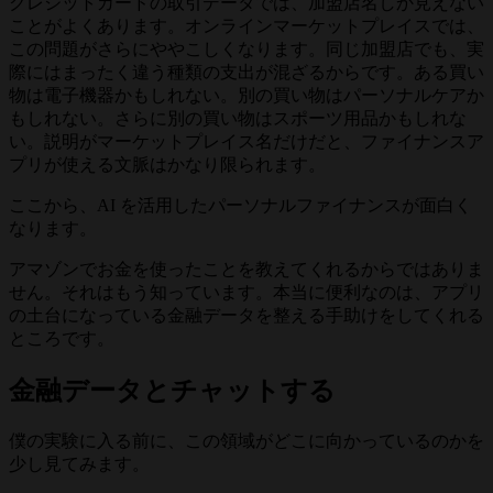
クレジットカードの取引データでは、加盟店名しか見えない
ことがよくあります。オンラインマーケットプレイスでは、
この問題がさらにややこしくなります。同じ加盟店でも、実
際にはまったく違う種類の支出が混ざるからです。ある買い
物は電子機器かもしれない。別の買い物はパーソナルケアか
もしれない。さらに別の買い物はスポーツ用品かもしれな
い。説明がマーケットプレイス名だけだと、ファイナンスア
プリが使える文脈はかなり限られます。
ここから、AI を活用したパーソナルファイナンスが面白く
なります。
アマゾンでお金を使ったことを教えてくれるからではありま
せん。それはもう知っています。本当に便利なのは、アプリ
の土台になっている金融データを整える手助けをしてくれる
ところです。
金融データとチャットする
僕の実験に入る前に、この領域がどこに向かっているのかを
少し見てみます。