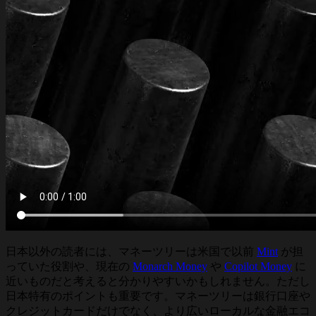
日本以外の読者には、マネーツリーは米国で以前
Mint
が担
っていた役割や、現在の
Monarch Money
や
Copilot Money
に
近いものだと考えると分かりやすいかもしれません。ただし
日本特有のポイントも重要です。マネーツリーは銀行口座や
クレジットカードだけでなく、より広いローカルな金融エコ