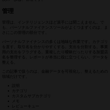
管理
管理は、インテリジェンスほど派手には聞こえません。で
も、パーソナルファイナンスツールがよくつまずくのは、ま
さにこの管理の部分です。
パーソナルファイナンスの多くは地味な作業です。カテゴリ
を直す。取引名を分かりやすくする。支出を分割する。事業
用の支出をフラグする。重複したり曖昧だったりする加盟店
名を整理する。レポートが本当に役に立つくらい、データを
整える。
この記事で扱うのは、金融データを可視化し、整えるための
領域だけです。
説明
カテゴリ
カスタムサブカテゴリ
メモ
レビューキュー