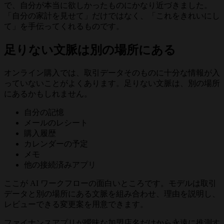
で、自分が本当に欲しかったものにかなり近づきました。
「自分の家計を見せて」だけではなく、「これをきれいにし
て」を手伝ってくれるものです。
足りない文脈は別の場所にある
オンライン購入では、取引データそのものに十分な情報が入
っていないことがよくあります。足りない文脈は、別の場所
にあるかもしれません。
自分の記憶
メールのレシート
購入履歴
カレンダーの予定
メモ
他の接続済みアプリ
ここが AI ワークフローの面白いところです。モデルは取引
データと別の場所にある文脈を組み合わせ、理由を説明し、
レビューできる変更案を用意できます。
ファイナンスアプリが曖昧な加盟店名だけから永遠に推測す