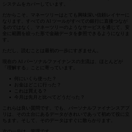
システムをカバーしています。
だからこそ、マネーツリーはとても興味深い信頼レイヤーに
なります。すべての AI ツールがすべての銀行に直接つなが
るのではなく、マネーツリーのようなサービスを通じて、安
全に範囲を絞った形で金融データを参照できるようになりま
す。
ただし、読むことは最初の一歩にすぎません。
現在の AI パーソナルファイナンスの主流は、ほとんどが
「理解する」ことに寄っています。
何にいくら使った？
お金はどこに行った？
これは買える？
今月は先月と比べてどうだった？
これらは良い質問です。でも、パーソナルファイナンスアプ
リは、その土台にあるデータがきれいであって初めて役に立
ちます。そして、そのデータはすぐに散らかります。
次の一歩は、管理です。