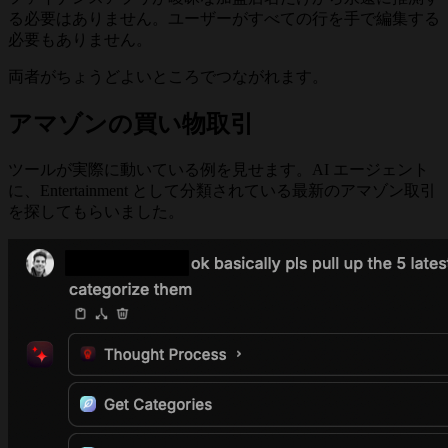
る必要はありません。ユーザーがすべての行を手で編集する
必要もありません。
両者がちょうどよいところでつながれます。
アマゾンの買い物取引
ツールが実際に動いている例を見せます。AI エージェント
に、Entertainment として分類されている最新のアマゾン取引
を探してもらいました。