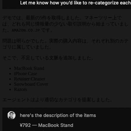
デモでは、最新の5件を取得しました。マネーツリー上で
は、どれも同じ情報量の少ない取引説明から始まっていまし
た。
です。
AMAZON.CO.JP
問題は明らかでした。実際の購入内容は、それぞれ別のカテ
ゴリに属していました。
そこで、不足している文脈を追加しました。
MacBook Stand
iPhone Case
Retainer Cleaner
Snowboard Cover
Razors
エージェントはより適切なカテゴリを提案しました。